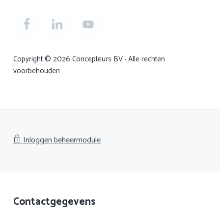
Copyright © 2026 Concepteurs BV · Alle rechten
voorbehouden
Inloggen beheermodule
Footer
Contactgegevens