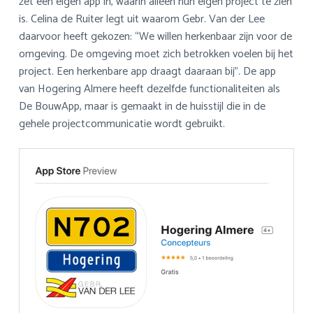
zet een eigen app in, waarin alleen hun eigen project te zien
is. Celina de Ruiter legt uit waarom Gebr. Van der Lee
daarvoor heeft gekozen: “We willen herkenbaar zijn voor de
omgeving. De omgeving moet zich betrokken voelen bij het
project. Een herkenbare app draagt daaraan bij”. De app
van Hogering Almere heeft dezelfde functionaliteiten als
De BouwApp, maar is gemaakt in de huisstijl die in de
gehele projectcommunicatie wordt gebruikt.