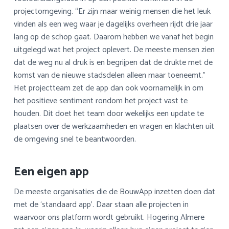
projectomgeving. “Er zijn maar weinig mensen die het leuk
vinden als een weg waar je dagelijks overheen rijdt drie jaar
lang op de schop gaat. Daarom hebben we vanaf het begin
uitgelegd wat het project oplevert. De meeste mensen zien
dat de weg nu al druk is en begrijpen dat de drukte met de
komst van de nieuwe stadsdelen alleen maar toeneemt.”
Het projectteam zet de app dan ook voornamelijk in om
het positieve sentiment rondom het project vast te
houden. Dit doet het team door wekelijks een update te
plaatsen over de werkzaamheden en vragen en klachten uit
de omgeving snel te beantwoorden.
Een eigen app
De meeste organisaties die de BouwApp inzetten doen dat
met de ‘standaard app’. Daar staan alle projecten in
waarvoor ons platform wordt gebruikt. Hogering Almere