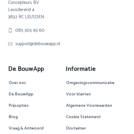
Concepteurs BV
Leusderend 4
3832 RC LEUSDEN
085 303 93 60
support@debouwapp.nl
De BouwApp
Informatie
Over ons
Omgevingscommunicatie
De BouwApp
Voor klanten
Prijsopties
Algemene Voorwaarden
Blog
Cookie Statement
Vraag & Antwoord
Disclaimer