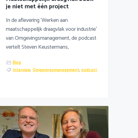
je niet met één project
In de aflevering ‘Werken aan
maatschappelijk draagvlak voor industrie’
van Omgevingsmanagement, de podcast
vertelt Steven Keustermans,
Blog
Interview
,
Omgevingsmanagement
,
podcast