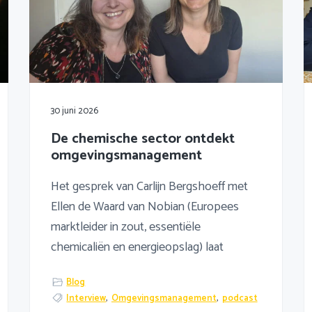
30 juni 2026
De chemische sector ontdekt
omgevingsmanagement
Het gesprek van Carlijn Bergshoeff met
Ellen de Waard van Nobian (Europees
marktleider in zout, essentiële
chemicaliën en energieopslag) laat
Blog
Interview
,
Omgevingsmanagement
,
podcast