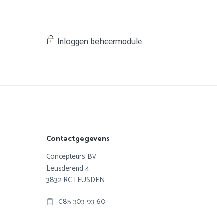
Inloggen beheermodule
Footer
Contactgegevens
Concepteurs BV
Leusderend 4
3832 RC LEUSDEN
085 303 93 60