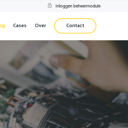
Inloggen beheermodule
og
Cases
Over
Contact