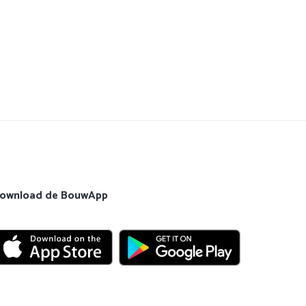
ownload de BouwApp