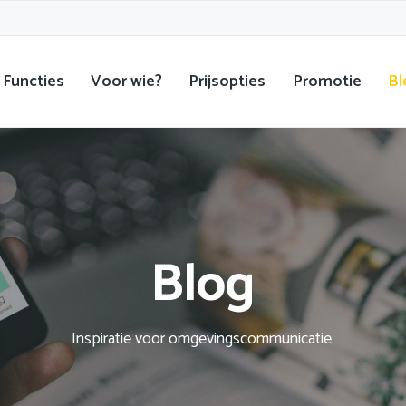
Functies
Voor wie?
Prijsopties
Promotie
Bl
Blog
Inspiratie voor omgevingscommunicatie.