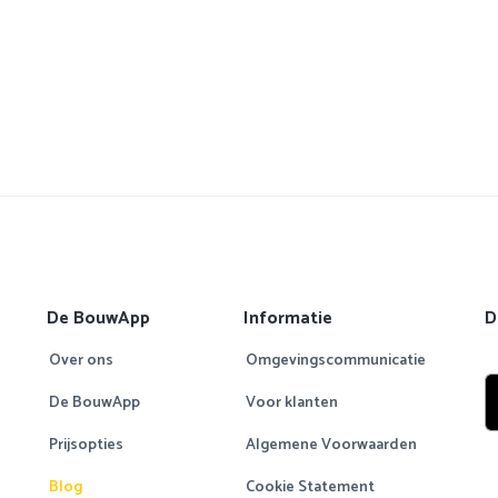
De BouwApp
Informatie
D
Over ons
Omgevingscommunicatie
De BouwApp
Voor klanten
Prijsopties
Algemene Voorwaarden
Blog
Cookie Statement