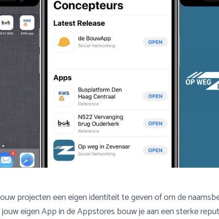
 jouw projecten een eigen identiteit te geven of om de naamsb
 jouw eigen App in de Appstores bouw je aan een sterke reputa