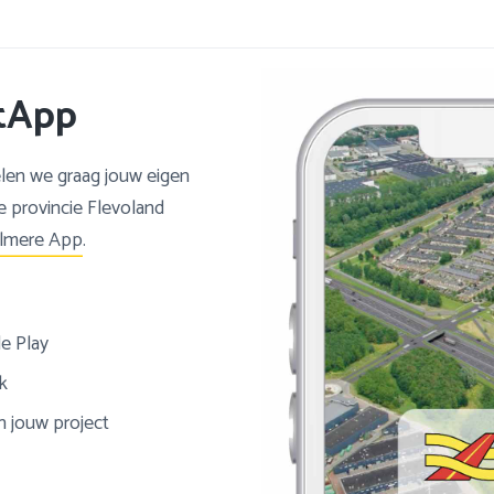
ctApp
len we graag jouw eigen
e provincie Flevoland
Almere App
.
e Play
k
 jouw project