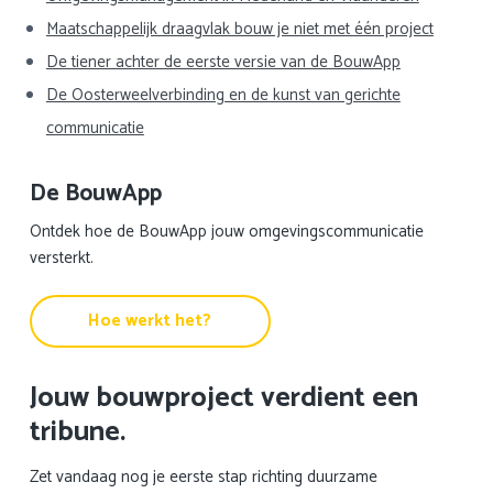
Maatschappelijk draagvlak bouw je niet met één project
De tiener achter de eerste versie van de BouwApp
De Oosterweelverbinding en de kunst van gerichte
communicatie
De BouwApp
Ontdek hoe de BouwApp jouw omgevingscommunicatie
versterkt.
Hoe werkt het?
Jouw bouwproject verdient een
tribune.
Zet vandaag nog je eerste stap richting duurzame