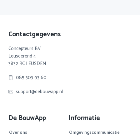
Footer
Contactgegevens
Concepteurs BV
Leusderend 4
3832 RC LEUSDEN
085 303 93 60
support@debouwapp.nl
De BouwApp
Informatie
Over ons
Omgevingscommunicatie