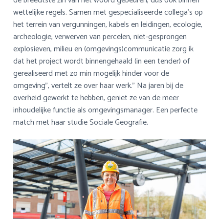
de breedtste zin van het woord gebeuren, dus ook binnen
wettelijke regels. Samen met gespecialiseerde collega’s op
het terrein van vergunningen, kabels en leidingen, ecologie,
archeologie, verwerven van percelen, niet-gesprongen
explosieven, milieu en (omgevings)communicatie zorg ik
dat het project wordt binnengehaald (in een tender) of
gerealiseerd met zo min mogelijk hinder voor de
omgeving”, vertelt ze over haar werk.” Na jaren bij de
overheid gewerkt te hebben, geniet ze van de meer
inhoudelijke functie als omgevingsmanager. Een perfecte
match met haar studie Sociale Geografie.