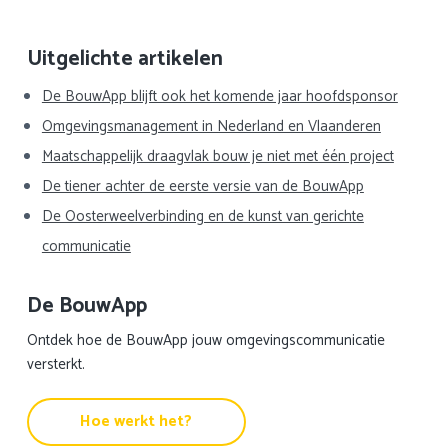
Primaire
Uitgelichte artikelen
Sidebar
De BouwApp blijft ook het komende jaar hoofdsponsor
Omgevingsmanagement in Nederland en Vlaanderen
Maatschappelijk draagvlak bouw je niet met één project
De tiener achter de eerste versie van de BouwApp
De Oosterweelverbinding en de kunst van gerichte
communicatie
De BouwApp
Ontdek hoe de BouwApp jouw omgevingscommunicatie
versterkt.
Hoe werkt het?