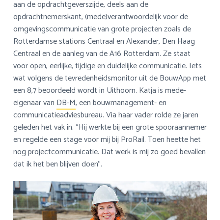
aan de opdrachtgeverszijde, deels aan de
opdrachtnemerskant, (mede)verantwoordelijk voor de
omgevingscommunicatie van grote projecten zoals de
Rotterdamse stations Centraal en Alexander, Den Haag
Centraal en de aanleg van de A16 Rotterdam. Ze staat
voor open, eerlijke, tijdige en duidelijke communicatie. Iets
wat volgens de tevredenheidsmonitor uit de BouwApp met
een 8,7 beoordeeld wordt in Uithoorn. Katja is mede-
eigenaar van
DB-M
, een bouwmanagement- en
communicatieadviesbureau. Via haar vader rolde ze jaren
geleden het vak in. “Hij werkte bij een grote spooraannemer
en regelde een stage voor mij bij ProRail. Toen heette het
nog projectcommunicatie. Dat werk is mij zo goed bevallen
dat ik het ben blijven doen”.