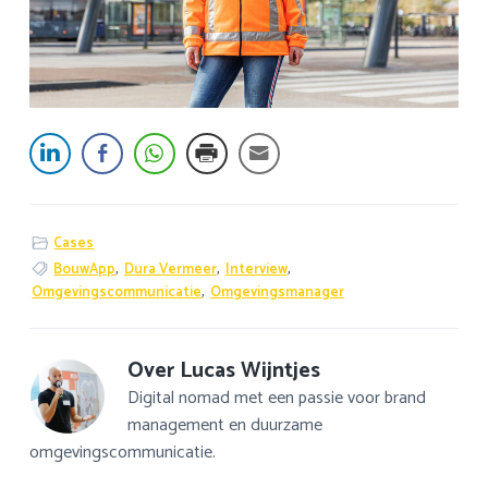
Cases
BouwApp
,
Dura Vermeer
,
Interview
,
Omgevingscommunicatie
,
Omgevingsmanager
Over
Lucas Wijntjes
Digital nomad met een passie voor brand
management en duurzame
omgevingscommunicatie.