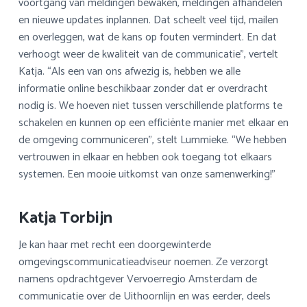
voortgang van meldingen bewaken, meldingen afhandelen
en nieuwe updates inplannen. Dat scheelt veel tijd, mailen
en overleggen, wat de kans op fouten vermindert. En dat
verhoogt weer de kwaliteit van de communicatie”, vertelt
Katja. “Als een van ons afwezig is, hebben we alle
informatie online beschikbaar zonder dat er overdracht
nodig is. We hoeven niet tussen verschillende platforms te
schakelen en kunnen op een efficiënte manier met elkaar en
de omgeving communiceren”, stelt Lummieke. “We hebben
vertrouwen in elkaar en hebben ook toegang tot elkaars
systemen. Een mooie uitkomst van onze samenwerking!”
Katja Torbijn
Je kan haar met recht een doorgewinterde
omgevingscommunicatieadviseur noemen. Ze verzorgt
namens opdrachtgever Vervoerregio Amsterdam de
communicatie over de Uithoornlijn en was eerder, deels