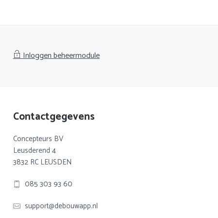
Inloggen beheermodule
Footer
Contactgegevens
Concepteurs BV
Leusderend 4
3832 RC LEUSDEN
085 303 93 60
support@debouwapp.nl