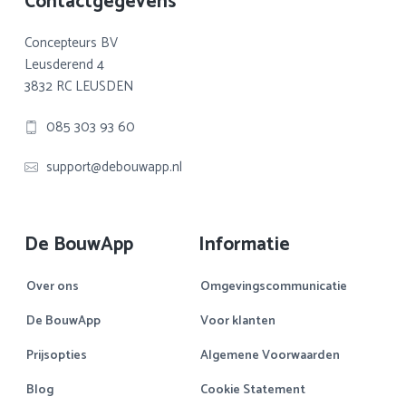
Footer
Contactgegevens
Concepteurs BV
Leusderend 4
3832 RC LEUSDEN
085 303 93 60
support@debouwapp.nl
De BouwApp
Informatie
Over ons
Omgevingscommunicatie
De BouwApp
Voor klanten
Prijsopties
Algemene Voorwaarden
Blog
Cookie Statement