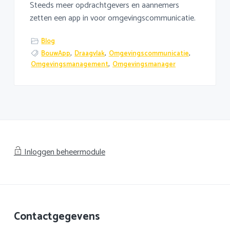
Steeds meer opdrachtgevers en aannemers
zetten een app in voor omgevingscommunicatie.
Blog
BouwApp
,
Draagvlak
,
Omgevingscommunicatie
,
Omgevingsmanagement
,
Omgevingsmanager
Inloggen beheermodule
Footer
Contactgegevens