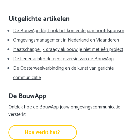
Primaire
Uitgelichte artikelen
Sidebar
De BouwApp blijft ook het komende jaar hoofdsponsor
Omgevingsmanagement in Nederland en Vlaanderen
Maatschappelijk draagvlak bouw je niet met één project
De tiener achter de eerste versie van de BouwApp
De Oosterweelverbinding en de kunst van gerichte
communicatie
De BouwApp
Ontdek hoe de BouwApp jouw omgevingscommunicatie
versterkt.
Hoe werkt het?