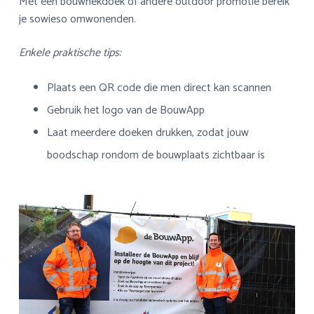
Met een bouwhekdoek of andere outdoor promotie bereik
je sowieso omwonenden.
Enkele praktische tips:
Plaats een QR code die men direct kan scannen
Gebruik het logo van de BouwApp
Laat meerdere doeken drukken, zodat jouw
boodschap rondom de bouwplaats zichtbaar is