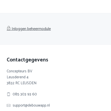
Inloggen beheermodule
Footer
Contactgegevens
Concepteurs BV
Leusderend 4
3832 RC LEUSDEN
085 303 93 60
support@debouwapp.nl