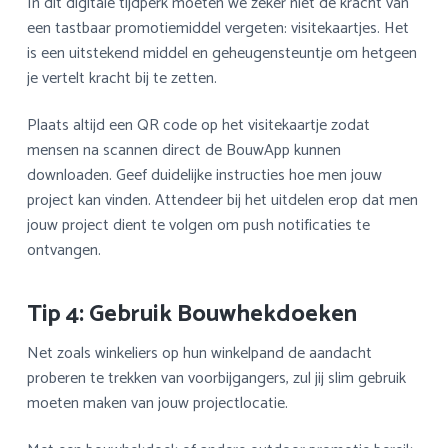
In dit digitale tijdperk moeten we zeker niet de kracht van
een tastbaar promotiemiddel vergeten: visitekaartjes. Het
is een uitstekend middel en geheugensteuntje om hetgeen
je vertelt kracht bij te zetten.
Plaats altijd een QR code op het visitekaartje zodat
mensen na scannen direct de BouwApp kunnen
downloaden. Geef duidelijke instructies hoe men jouw
project kan vinden. Attendeer bij het uitdelen erop dat men
jouw project dient te volgen om push notificaties te
ontvangen.
Tip 4: Gebruik Bouwhekdoeken
Net zoals winkeliers op hun winkelpand de aandacht
proberen te trekken van voorbijgangers, zul jij slim gebruik
moeten maken van jouw projectlocatie.