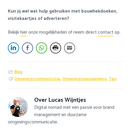
Kun jij wel wat hulp gebruiken met bouwhekdoeken,
visitekaartjes of adverteren?
Bekijk
hier
onze mogelijkheden of neem direct
contact
op.
Blog
Omgevingscommunicatie
,
Omgevingsmanagement
,
Tips
Over
Lucas Wijntjes
Digital nomad met een passie voor brand
management en duurzame
omgevingscommunicatie.