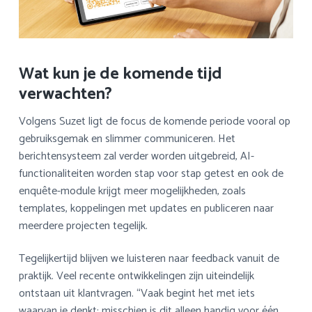
Wat kun je de komende tijd
verwachten?
Volgens Suzet ligt de focus de komende periode vooral op
gebruiksgemak en slimmer communiceren. Het
berichtensysteem zal verder worden uitgebreid, AI-
functionaliteiten worden stap voor stap getest en ook de
enquête-module krijgt meer mogelijkheden, zoals
templates, koppelingen met updates en publiceren naar
meerdere projecten tegelijk.
Tegelijkertijd blijven we luisteren naar feedback vanuit de
praktijk. Veel recente ontwikkelingen zijn uiteindelijk
ontstaan uit klantvragen. “Vaak begint het met iets
waarvan je denkt: misschien is dit alleen handig voor één