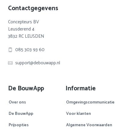
Footer
Contactgegevens
Concepteurs BV
Leusderend 4
3832 RC LEUSDEN
085 303 93 60
support@debouwapp.nl
De BouwApp
Informatie
Over ons
Omgevingscommunicatie
De BouwApp
Voor klanten
Prijsopties
Algemene Voorwaarden