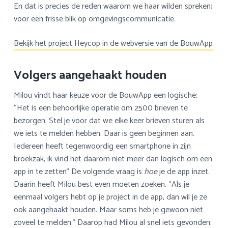
En dat is precies de reden waarom we haar wilden spreken;
voor een frisse blik op omgevingscommunicatie.
Bekijk het project Heycop in de webversie van de BouwApp
Volgers aangehaakt houden
Milou vindt haar keuze voor de BouwApp een logische:
“Het is een behoorlijke operatie om 2500 brieven te
bezorgen. Stel je voor dat we elke keer brieven sturen als
we iets te melden hebben. Daar is geen beginnen aan.
Iedereen heeft tegenwoordig een smartphone in zijn
broekzak, ik vind het daarom niet meer dan logisch om een
app in te zetten” De volgende vraag is
hoe
je de app inzet.
Daarin heeft Milou best even moeten zoeken. “Als je
eenmaal volgers hebt op je project in de app, dan wil je ze
ook aangehaakt houden. Maar soms heb je gewoon niet
zoveel te melden.” Daarop had Milou al snel iets gevonden: