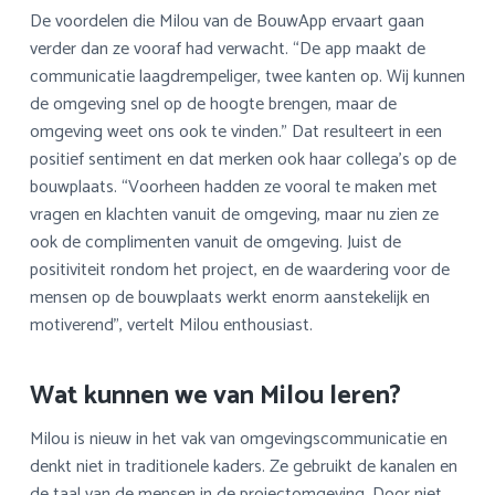
De voordelen die Milou van de BouwApp ervaart gaan
verder dan ze vooraf had verwacht. “De app maakt de
communicatie laagdrempeliger, twee kanten op. Wij kunnen
de omgeving snel op de hoogte brengen, maar de
omgeving weet ons ook te vinden.” Dat resulteert in een
positief sentiment en dat merken ook haar collega’s op de
bouwplaats. “Voorheen hadden ze vooral te maken met
vragen en klachten vanuit de omgeving, maar nu zien ze
ook de complimenten vanuit de omgeving. Juist de
positiviteit rondom het project, en de waardering voor de
mensen op de bouwplaats werkt enorm aanstekelijk en
motiverend”, vertelt Milou enthousiast.
Wat kunnen we van Milou leren?
Milou is nieuw in het vak van omgevingscommunicatie en
denkt niet in traditionele kaders. Ze gebruikt de kanalen en
de taal van de mensen in de projectomgeving. Door niet