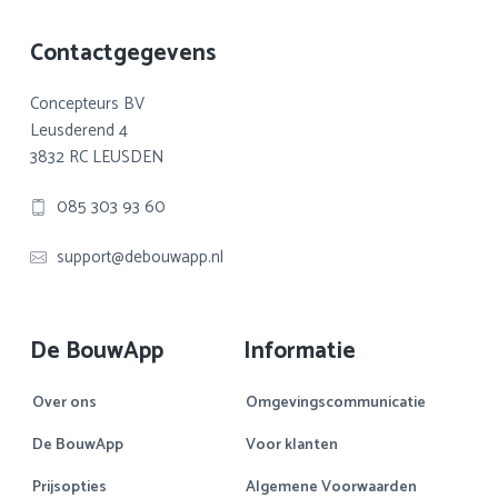
Footer
Contactgegevens
Concepteurs BV
Leusderend 4
3832 RC LEUSDEN
085 303 93 60
support@debouwapp.nl
De BouwApp
Informatie
Over ons
Omgevingscommunicatie
De BouwApp
Voor klanten
Prijsopties
Algemene Voorwaarden